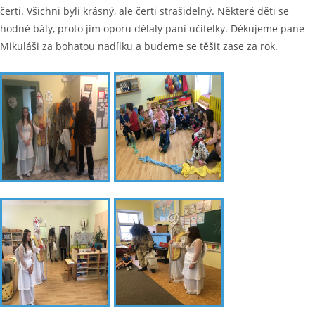
čerti. Všichni byli krásný, ale čerti strašidelný. Některé děti se
hodně bály, proto jim oporu dělaly paní učitelky. Děkujeme pane
Mikuláši za bohatou nadílku a budeme se těšit zase za rok.