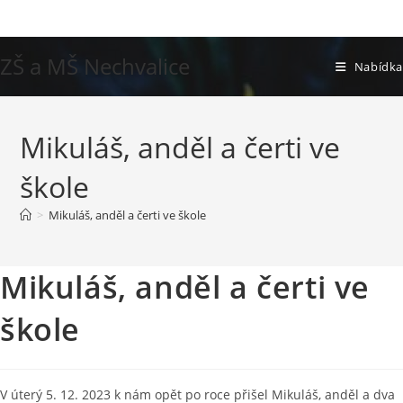
Přejít
k
obsahu
ZŠ a MŠ Nechvalice
Nabídka
Mikuláš, anděl a čerti ve
škole
>
Mikuláš, anděl a čerti ve škole
Mikuláš, anděl a čerti ve
škole
V úterý 5. 12. 2023 k nám opět po roce přišel Mikuláš, anděl a dva