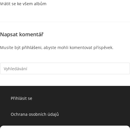
Vrátit se ke všem albům
Napsat komentář
Musíte být
přihlášeni
, abyste mohli komentovat příspěvek.
Přihlásit se
Ochrana osobních údajů