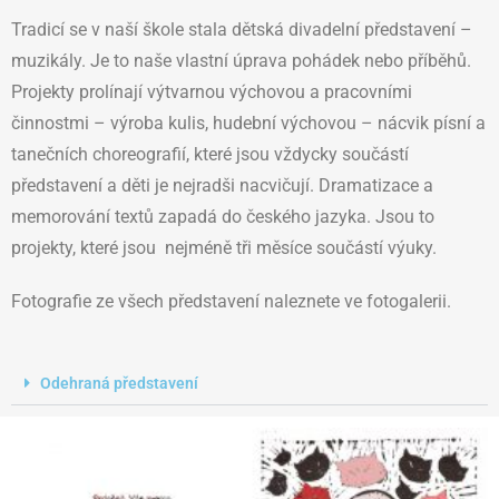
Tradicí se v naší škole stala dětská divadelní představení –
muzikály. Je to naše vlastní úprava pohádek nebo příběhů.
Projekty prolínají výtvarnou výchovou a pracovními
činnostmi – výroba kulis, hudební výchovou – nácvik písní a
tanečních choreografií, které jsou vždycky součástí
představení a děti je nejradši nacvičují. Dramatizace a
memorování textů zapadá do českého jazyka. Jsou to
projekty, které jsou nejméně tři měsíce součástí výuky.
Fotografie ze všech představení naleznete ve fotogalerii.
Odehraná představení